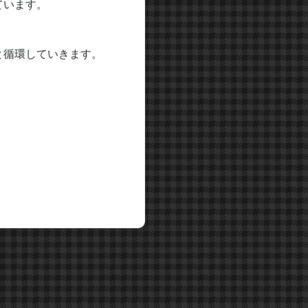
ています。
と循環していきます。