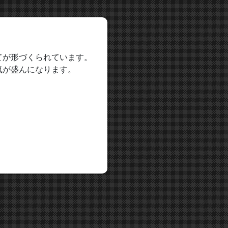
てが形づくられています。
気が盛んになります。