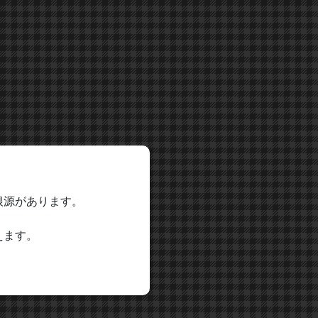
根源があります。
えます。