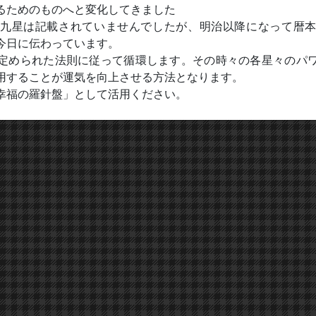
るためのものへと変化してきました
九星は記載されていませんでしたが、明治以降になって暦
今日に伝わっています。
定められた法則に従って循環します。その時々の各星々のパ
用することが運気を向上させる方法となります。
幸福の羅針盤」として活用ください。