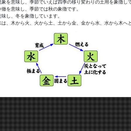
現象を意味し、季節でいえば四季の移り変わりの土用を象徴し
冷徹を意味し、季節では秋の象徴です。
意味し、冬を象徴しています。
水は、木から火、火から土、土から金、金から水、水から木へ