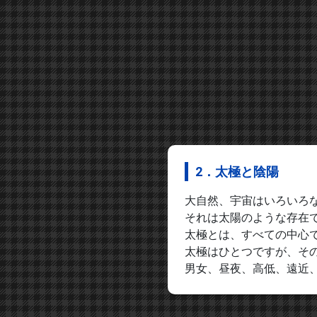
2．太極と陰陽
大自然、宇宙はいろいろ
それは太陽のような存在
太極とは、すべての中心
太極はひとつですが、そ
男女、昼夜、高低、遠近