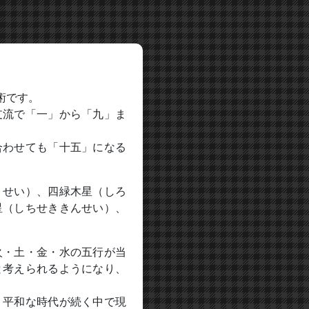
術です。
支流で「一」から「九」ま
合わせても「十五」になる
くせい）、四緑木星（しろ
星（しちせききんせい）、
火・土・金・水の五行が当
と考えられるようになり、
、平和な時代が続く中で現