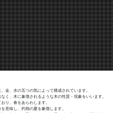
土、金、水の五つの気によって構成されています。
はなく、木に象徴されるような木の性質・現象をいいます。
ており、春をあらわします。
象を意味し、灼熱の夏を象徴します。