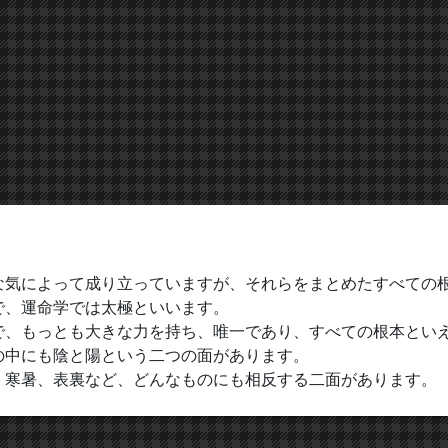
な気によって成り立っていますが、それらをまとめたすべての
で、運命学では太極といいます。
で、もっとも大きな力を持ち、唯一であり、すべての根本とい
の中にも陰と陽という二つの面があります。
、寒暑、表裏など、どんなものにも相反する二面があります。