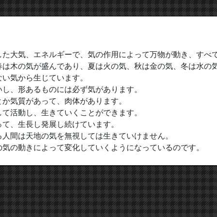
した大気、エネルギーで、気の作用によって万物が動き、すべ
春は木の気が盛んであり、夏は火の気、秋は金の気、冬は水の
ない気から生じています。
いし、形あるものには必ず気があります。
とか気質があって、肉体があります。
して活動し、生きていくことができます。
って、生長し発展し続けています。
る人間は天地の気を無視しては生きていけません。
の気の動きによって変化していくようになっているのです。