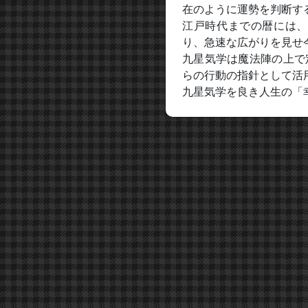
在のように運勢を判断す
江戸時代までの暦には、
り、急速な広がりを見せ
九星気学は魔法陣の上で
らの行動の指針として活
九星気学を良き人生の「